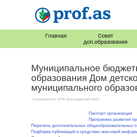
Главная
Совет
доп.образования
Муниципальное бюджетн
образования Дом детско
муниципального образо
размещено в:
2018
,
Краснодарский край
|
Паспорт организации
Программа развития ор
Перечень дополнительных общеобразовательных 
Подборка публикаций в средствах массовой инфор