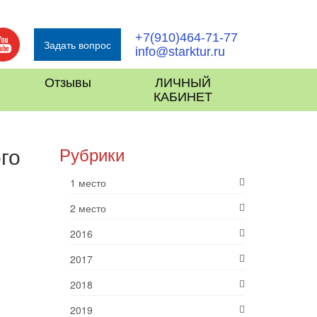
+7(910)464-71-77
Задать вопрос
info@starktur.ru
Отзывы
ЛИЧНЫЙ
КАБИНЕТ
го
Рубрики
1 место
2 место
2016
2017
2018
2019