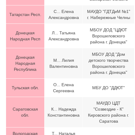
С... Елена
МАУДО "ГДТДиМ №1"
Татарстан Респ.
Александровна
г. Набережные Челны
МБОУ ДОД "ЦДЮТ
Донецкая
Л... Татьяна
Ворошиловского
Народная Респ
Александровна
района г. Донецка"
МБОУ ДОД "Дом
Донецкая
М... Лилия
детского творчества
Народная
Валентиновна
Ворошиловского
Республика
района г. Донецка"
О... Елена
Тульская обл.
МБУ ДО "ДДЮТ"
Сергеевна
МАУДО ЦДТ
Саратовская
К... Надежда
"Созвездие - К"
обл.
Константиновна
Кировского района г.
Саратова
Вологодская
Т... Наталья