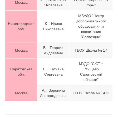
Москва
Яковлевна
горы"
МБУДО "Центр
дополнительного
Нижегородская
К... Ирина
образования и
обл.
Николаевна
воспитания
"Созвездие"
В... Георгий
Москва
ГБОУ Школа № 17
Андреевич
МУДО "СЮТ г.
Саратовская
П... Татьяна
Ртищево
обл.
Сергеевна
Саратовской
области"
А... Вероника
Москва
ГБОУ Школа № 1412
Александровна