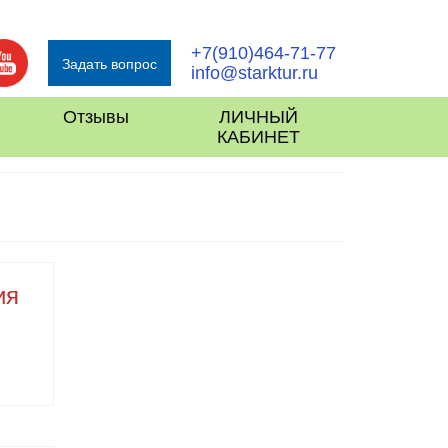
+7(910)464-71-77
Задать вопрос
info@starktur.ru
Отзывы
ЛИЧНЫЙ
КАБИНЕТ
ия