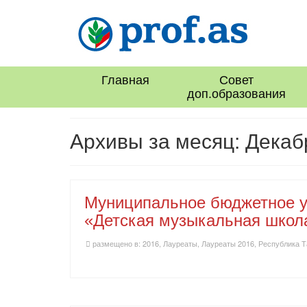
Главная
Совет
доп.образования
Архивы за месяц: Декаб
Муниципальное бюджетное у
«Детская музыкальная школа
размещено в:
2016
,
Лауреаты
,
Лауреаты 2016
,
Республика Т