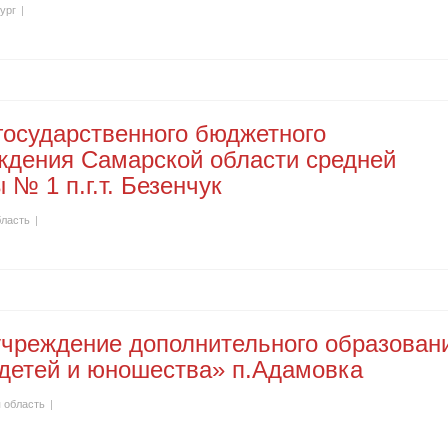
ург
|
государственного бюджетного
ждения Самарской области средней
№ 1 п.г.т. Безенчук
бласть
|
чреждение дополнительного образован
 детей и юношества» п.Адамовка
 область
|