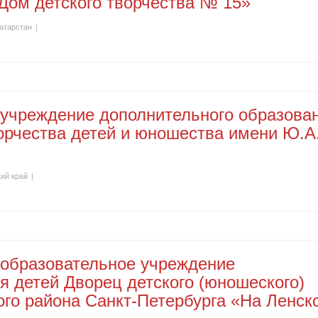
Дом детского творчества № 15»
атарстан
|
 учреждение дополнительного образова
орчества детей и юношества имени Ю.А
ий край
|
 образовательное учреждение
я детей Дворец детского (юношеского)
ого района Санкт-Петербурга «На Ленск