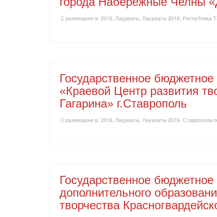
города Набережные Челны «
размещено в:
2016
,
Лауреаты
,
Лауреаты 2016
,
Республика Т
Государственное бюджетное
«Краевой Центр развития тв
Гагарина» г.Ставрополь
размещено в:
2016
,
Лауреаты
,
Лауреаты 2016
,
Ставропольск
Государственное бюджетное
дополнительного образовани
творчества Красногвардейск