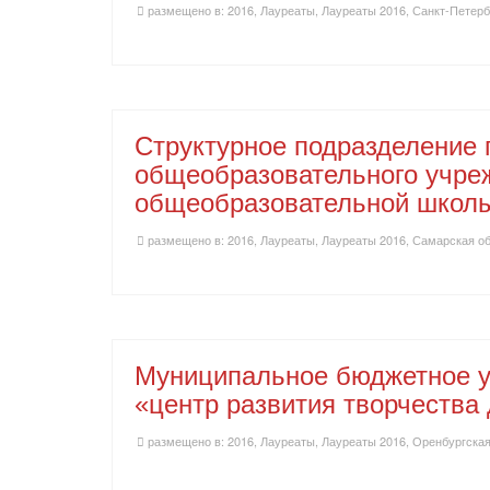
размещено в:
2016
,
Лауреаты
,
Лауреаты 2016
,
Санкт-Петерб
Структурное подразделение 
общеобразовательного учре
общеобразовательной школы 
размещено в:
2016
,
Лауреаты
,
Лауреаты 2016
,
Самарская о
Муниципальное бюджетное у
«центр развития творчества
размещено в:
2016
,
Лауреаты
,
Лауреаты 2016
,
Оренбургская