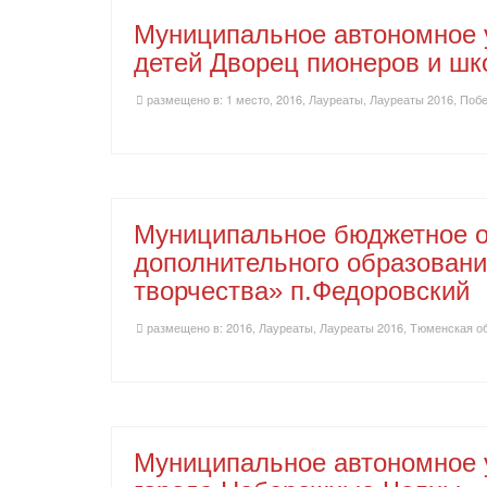
Муниципальное автономное 
детей Дворец пионеров и шко
размещено в:
1 место
,
2016
,
Лауреаты
,
Лауреаты 2016
,
Побе
Муниципальное бюджетное о
дополнительного образовани
творчества» п.Федоровский
размещено в:
2016
,
Лауреаты
,
Лауреаты 2016
,
Тюменская о
Муниципальное автономное 