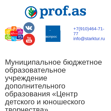
+7(910)464-71-
Задать
77
вопрос
info@starktur.ru
Муниципальное бюджетное
образовательное
учреждение
дополнительного
образования «Центр
детского и юношеского
творчества»