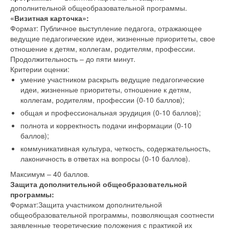
дополнительной общеобразовательной программы.
«Визитная карточка»:
Формат: Публичное выступление педагога, отражающее
ведущие педагогические идеи, жизненные приоритеты, свое
отношение к детям, коллегам, родителям, профессии.
Продолжительность – до пяти минут.
Критерии оценки:
умение участником раскрыть ведущие педагогические
идеи, жизненные приоритеты, отношение к детям,
коллегам, родителям, профессии (0-10 баллов);
общая и профессиональная эрудиция (0-10 баллов);
полнота и корректность подачи информации (0-10
баллов);
коммуникативная культура, четкость, содержательность,
лаконичность в ответах на вопросы (0-10 баллов).
Максимум – 40 баллов.
Защита дополнительной общеобразовательной
программы:
Формат:Защита участником дополнительной
общеобразовательной программы, позволяющая соотнести
заявленные теоретические положения с практикой их