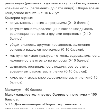
реализации (регламент - до пяти минут и собеседование с
членами жюри (регламент - до пяти минут). Общее время
конкурсного испытания: 10 минут.
Критерии оценки:
актуальность и новизна программы (0-10 баллов);
результативность реализации и воспроизводимость
реализации программы другими педагогами (0-10
баллов);
убедительность, аргументированность изложения
основных разделов программы (0-10 баллов);
коммуникативная культура, четкость, содержательность,
лаконичность в ответах на вопросы (0-10 баллов);
артистизм, оригинальность подачи, соответствие
временным рамкам выступления (0-10 баллов);
качество и визуальное оформление выступления(0-10
баллов).
Максимум – 60 баллов.
Максимальное количество баллов очного тура – 100
баллов.
5.3.4.
Для номинации «Педагог-организатор
образовательной организации, реализующей