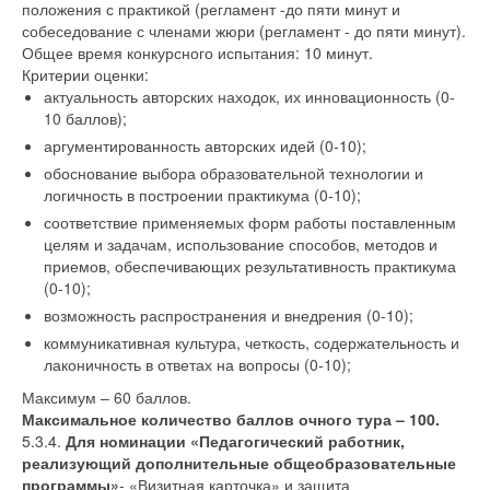
положения с практикой (регламент -до пяти минут и
собеседование с членами жюри (регламент - до пяти минут).
Общее время конкурсного испытания: 10 минут.
Критерии оценки:
актуальность авторских находок, их инновационность (0-
10 баллов);
аргументированность авторских идей (0-10);
обоснование выбора образовательной технологии и
логичность в построении практикума (0-10);
соответствие применяемых форм работы поставленным
целям и задачам, использование способов, методов и
приемов, обеспечивающих результативность практикума
(0-10);
возможность распространения и внедрения (0-10);
коммуникативная культура, четкость, содержательность и
лаконичность в ответах на вопросы (0-10);
Максимум – 60 баллов.
Максимальное количество баллов очного тура – 100.
5.3.4.
Для номинации «Педагогический работник,
реализующий дополнительные общеобразовательные
программы»
- «Визитная карточка» и защита