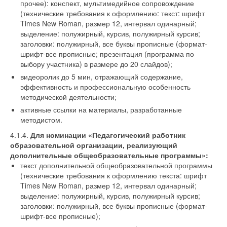
прочее): конспект, мультимедийное сопровождение
(технические требования к оформлению: текст: шрифт
Times New Roman, размер 12, интервал одинарный;
выделение: полужирный, курсив, полужирный курсив;
заголовки: полужирный, все буквы прописные (формат-
шрифт-все прописные; презентация (программа по
выбору участника) в размере до 20 слайдов);
видеоролик до 5 мин, отражающий содержание,
эффективность и профессиональную особенность
методической деятельности;
активные ссылки на материалы, разработанные
методистом.
4.1.4.
Для номинации «Педагогический работник
образовательной организации, реализующий
дополнительные общеобразовательные программы»:
текст дополнительной общеобразовательной программы
(технические требования к оформлению текста: шрифт
Times New Roman, размер 12, интервал одинарный;
выделение: полужирный, курсив, полужирный курсив;
заголовки: полужирный, все буквы прописные (формат-
шрифт-все прописные);