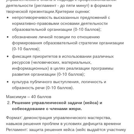
деятельности (регламент - до пяти минут) в формате
творческой презентации.Критерии оценки:
непротиворечивость высказанных предложений с
нормативно-правовыми основами деятельности
образовательной организации (0-10 баллов);
обозначение личной позиции по отношению
формирования образовательной стратегии организации
(0-10 баллов);
фиксация приоритетов в использовании различных
ресурсов (человеческих, материальных,
информационных) в целях реализации программы
развития организации (0-10 баллов);
культура публичного выступления, логичность и
образность речи (0-10 баллов).
Максимум – 40 баллов
Решение управленческой задачи (кейса) и
собеседование с членами жюри.
Формат: демонстрация управленческого мастерства,
навыков решения проблем в условиях дефицита времени
Регламент: защита решения кейса (кейс выдаётся участнику