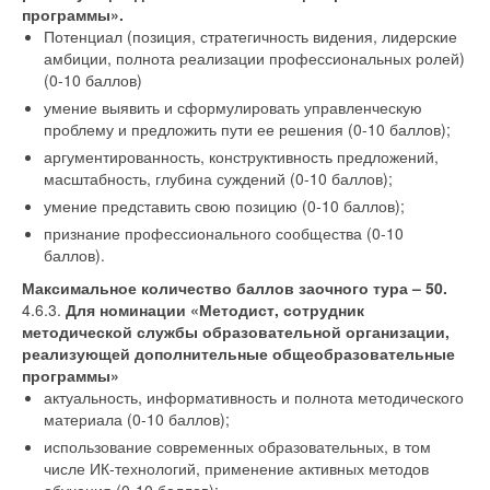
программы».
Потенциал (позиция, стратегичность видения, лидерские
амбиции, полнота реализации профессиональных ролей)
(0-10 баллов)
умение выявить и сформулировать управленческую
проблему и предложить пути ее решения (0-10 баллов);
аргументированность, конструктивность предложений,
масштабность, глубина суждений (0-10 баллов);
умение представить свою позицию (0-10 баллов);
признание профессионального сообщества (0-10
баллов).
Максимальное количество баллов заочного тура – 50.
4.6.3.
Для номинации «Методист, сотрудник
методической службы образовательной организации,
реализующей дополнительные общеобразовательные
программы»
актуальность, информативность и полнота методического
материала (0-10 баллов);
использование современных образовательных, в том
числе ИК-технологий, применение активных методов