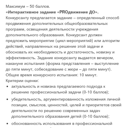
Максимум – 50 баллов.
«Интерактивное задание «PROдвижение ДО».
Конкурсанту предлагается задание – определенный способ
продвижения дополнительных общеобразовательных
программ, освещения деятельности учреждения
дополнительного образования. Конкурсант должен
предложить мероприятие (цикл мероприятий) или алгоритм
действий, направленных на решение этой задачи и
обосновать их необходимость и достаточность, новизну и
эффективность. Задание конкурсанту выдается вечером,
накануне испытания (форма представления – выступление
до пяти минут, собеседование с жюри – до пяти минут).
Общее время конкурсного испытания: 10 минут.
Критерии оценки:
актуальность и новизна предлагаемого подхода к
решению профессиональной задачи (0-10 баллов);
убедительность, аргументированность изложения личной
позиции, смыслов, ценностей, целей и приоритетов своей
деятельности по решению современных задач
дополнительного образования детей (0-10 баллов);
обоснованность использования в профессиональной