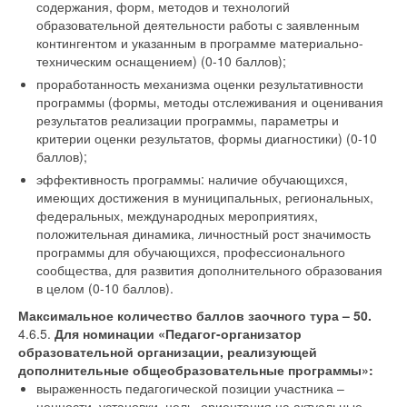
содержания, форм, методов и технологий
образовательной деятельности работы с заявленным
контингентом и указанным в программе материально-
техническим оснащением) (0-10 баллов);
проработанность механизма оценки результативности
программы (формы, методы отслеживания и оценивания
результатов реализации программы, параметры и
критерии оценки результатов, формы диагностики) (0-10
баллов);
эффективность программы: наличие обучающихся,
имеющих достижения в муниципальных, региональных,
федеральных, международных мероприятиях,
положительная динамика, личностный рост значимость
программы для обучающихся, профессионального
сообщества, для развития дополнительного образования
в целом (0-10 баллов).
Максимальное количество баллов заочного тура – 50.
4.6.5.
Для номинации «Педагог-организатор
образовательной организации, реализующей
дополнительные общеобразовательные программы»:
выраженность педагогической позиции участника –
ценности, установки, цель, ориентация на актуальные