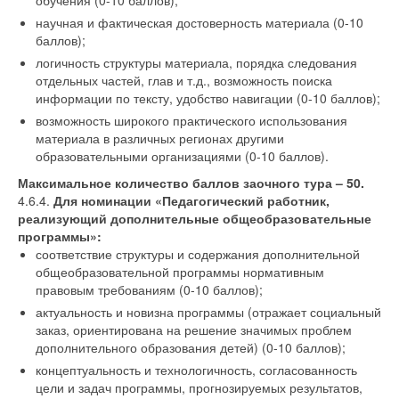
обучения (0-10 баллов);
научная и фактическая достоверность материала (0-10
баллов);
логичность структуры материала, порядка следования
отдельных частей, глав и т.д., возможность поиска
информации по тексту, удобство навигации (0-10 баллов);
возможность широкого практического использования
материала в различных регионах другими
образовательными организациями (0-10 баллов).
Максимальное количество баллов заочного тура – 50.
4.6.4.
Для номинации «Педагогический работник,
реализующий дополнительные общеобразовательные
программы»:
соответствие структуры и содержания дополнительной
общеобразовательной программы нормативным
правовым требованиям (0-10 баллов);
актуальность и новизна программы (отражает социальный
заказ, ориентирована на решение значимых проблем
дополнительного образования детей) (0-10 баллов);
концептуальность и технологичность, согласованность
цели и задач программы, прогнозируемых результатов,