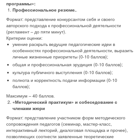
программы»:
Профессиональное резюме.
.
Формат: представление конкурсантом себя и своего
авторского подхода к профессиональной деятельности
(регламент – до пяти минут).
Критерии оценки:
умение раскрыть ведущие педагогические идеи в
особенностях профессиональной деятельности, выразить
личные жизненные приоритеты (0-10 баллов);
общая и профессиональная эрудиция (0-10 баллов);
культура публичного выступления (0-10 баллов);
полнота и корректность подачи информации (0-10
баллов);
Максимум – 40 баллов.
«Методический практикум» и собеседование с
членами жюри
Формат: представление участником форм методического
сопровождения педагогов (семинар, мастер-класс,
интерактивный лекторий, диалоговая площадка и прочее),
позволяющих соотнести заявленные теоретические