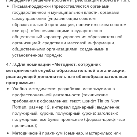
Письма-поддержки (предоставляются органами
государственной и муниципальной власти, органами
самоуправления (управляющим советом
образовательной организации, попечительским советом
или др.), обеспечивающими государственно-
общественный характер управления образовательной
организацией; средствами массовой информации,
общественными организациями, созданными в
установленном порядке;
4.1.3.
Для номинации «Методист, сотрудник
методической службы образовательной организации,
реализующей дополнительные общеобразовательные
программы»:
Учебно-методическая разработка, используемая в
профессиональной деятельности (технические
требования к оформлению: текст: шрифт Times New
Roman, размер 12, интервал одинарный; выделение:
полужирный, курсив, полужирный курсив; заголовки:
полужирный, все буквы прописные (формат-шрифт-все
прописные);
Методический практикум (семинар, мастер-класс или