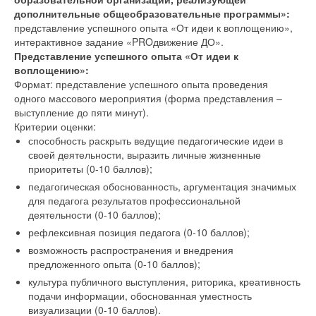
дополнительные общеобразовательные программы»:
представление успешного опыта «От идеи к воплощению»,
интерактивное задание «PROдвижение ДО».
Представление успешного опыта «От идеи к
воплощению»:
Формат: представление успешного опыта проведения
одного массового мероприятия (форма представления –
выступление до пяти минут).
Критерии оценки:
способность раскрыть ведущие педагогические идеи в
своей деятельности, выразить личные жизненные
приоритеты (0-10 баллов);
педагогическая обоснованность, аргументация значимых
для педагога результатов профессиональной
деятельности (0-10 баллов);
рефлексивная позиция педагога (0-10 баллов);
возможность распространения и внедрения
предложенного опыта (0-10 баллов);
культура публичного выступления, риторика, креативность
подачи информации, обоснованная уместность
визуализации (0-10 баллов).