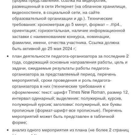
(форма представления: ссылка на видеоролик,
размещенный в сети Интернет (на облачном хранилище,
видеохостинге, в социальной сети, на сайте
образовательной организации и др.). Технические
требования: хронометраж до 5 минут, формат – .mp4.,
ориентация: горизонтальная, наличие информационной
заставки с наименованием конкурса, номинации,
фамилии, имени, отчества участника. Ссылка должна
быть активной до 25 мая 2024 г;
план деятельности педагога-организатора за последние 2
года, содержащий основные направления работы, цель и
задачи, ожидаемые результаты работы педагога-
организатора за представляемый период, перечень
мероприятий, сроки проведения и роль педагога-
организатора в них (технические требования к
оформлению: текст: шрифт Times New Roman, размер 12,
интервал одинарный; выделение: полужирный, курсив,
полужирный курсив; заголовки: полужирный, все буквы
прописные (формат-шрифт-все прописные). Перечень
мероприятий может быть представлен в табличной
форме;
анализ одного мероприятия из плана (не более 2 страниц