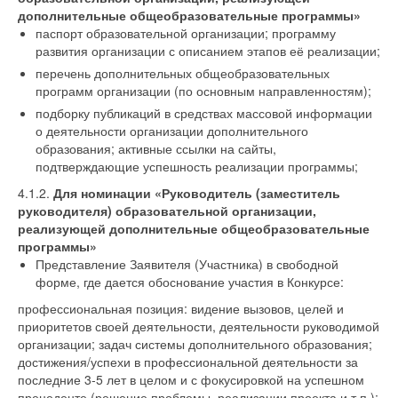
дополнительные общеобразовательные программы»
паспорт образовательной организации; программу
развития организации с описанием этапов её реализации;
перечень дополнительных общеобразовательных
программ организации (по основным направленностям);
подборку публикаций в средствах массовой информации
о деятельности организации дополнительного
образования; активные ссылки на сайты,
подтверждающие успешность реализации программы;
4.1.2.
Для номинации «Руководитель (заместитель
руководителя) образовательной организации,
реализующей дополнительные общеобразовательные
программы»
Представление Заявителя (Участника) в свободной
форме, где дается обоснование участия в Конкурсе:
профессиональная позиция: видение вызовов, целей и
приоритетов своей деятельности, деятельности руководимой
организации; задач системы дополнительного образования;
достижения/успехи в профессиональной деятельности за
последние 3-5 лет в целом и с фокусировкой на успешном
прецеденте (решение проблемы, реализации проекта и т.п.);