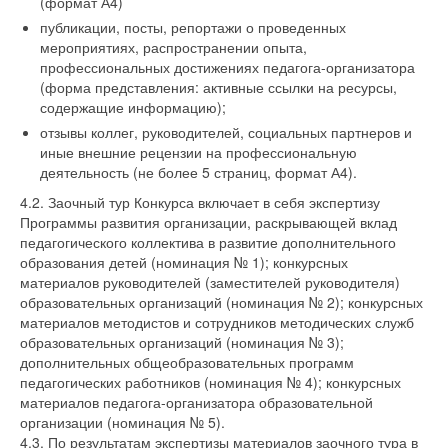
(формат А4)
публикации, посты, репортажи о проведенных
мероприятиях, распространении опыта,
профессиональных достижениях педагога-организатора
(форма представления: активные ссылки на ресурсы,
содержащие информацию);
отзывы коллег, руководителей, социальных партнеров и
иные внешние рецензии на профессиональную
деятельность (не более 5 страниц, формат А4).
4.2. Заочный тур Конкурса включает в себя экспертизу
Программы развития организации, раскрывающей вклад
педагогического коллектива в развитие дополнительного
образования детей (номинация № 1); конкурсных
материалов руководителей (заместителей руководителя)
образовательных организаций (номинация № 2); конкурсных
материалов методистов и сотрудников методических служб
образовательных организаций (номинация № 3);
дополнительных общеобразовательных программ
педагогических работников (номинация № 4); конкурсных
материалов педагога-организатора образовательной
организации (номинация № 5).
4.3. По результатам экспертизы материалов заочного тура в