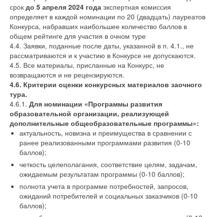
срок
до 5 апреля 2024 года
экспертная комиссия
определяет в каждой номинации по 20 (двадцать) лауреатов
Конкурса, набравших наибольшее количество баллов в
общем рейтинге для участия в очном туре
4.4. Заявки, поданные после даты, указанной в п. 4.1., не
рассматриваются и к участию в Конкурсе не допускаются.
4.5. Все материалы, присланные на Конкурс, не
возвращаются и не рецензируются.
4.6. Критерии оценки конкурсных материалов заочного
тура.
4.6.1.
Для номинации «Программы развития
образовательной организации, реализующей
дополнительные общеобразовательные программы»:
актуальность, новизна и преимущества в сравнении с
ранее реализованными программами развития (0-10
баллов);
четкость целеполагания, соответствие целям, задачам,
ожидаемым результатам программы (0-10 баллов);
полнота учета в программе потребностей, запросов,
ожиданий потребителей и социальных заказчиков (0-10
баллов);