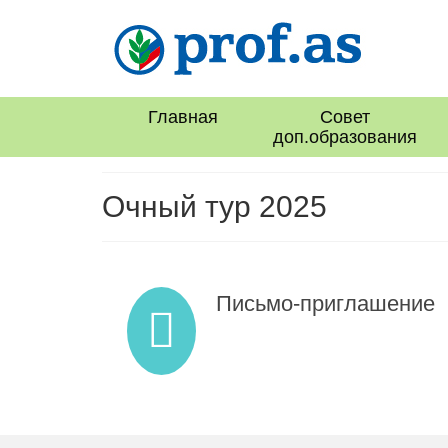
Главная
Совет
доп.образования
Очный тур 2025
Письмо-приглашение