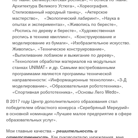
Архитектура Великого Устюга», «Хореография.
Стилизованный народный танец», «Актерское
мастерство», «Экологический лабиринт», «Наука в
опытах и экспериментах», «Живопись по бересте»,
«Роспись по дереву и бересте», «Художественная
роспись в технике квиллинг», «Конструирование и
моделирование из бумаги», «Изобразительное искусство.
Живопись», «Техническое конструирование»,
«Выпиливание лобзиком и выжигание по дереву»,
«Технология обработки материалов на модульных
станках UNIMAT» и др. Самыми востребованными
программами являются программы технической
направленности: «Информационные технологии», «3-Д
моделирование», «Образовательная робототехника»,
«Спортивная робототехника», «Основы Лего Wedo».
В 2017 году Центр дополнительного образования стал
победителем областного конкурса «Серебряный Меркурий»
в основной номинации «Лучшее малое предприятие в сфере
образовательных услуг».
Мои главные качества –
решительность и
ответственность
.
Как руководителю учреждения, мне