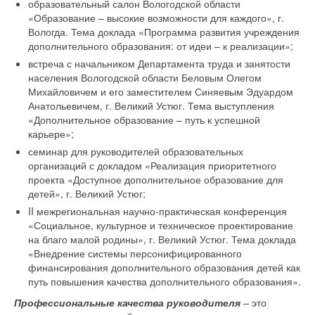
образовательный салон Вологодской области
«Образование – высокие возможности для каждого», г.
Вологда. Тема доклада «Программа развития учреждения
дополнительного образования: от идеи – к реализации»;
встреча с начальником Департамента труда и занятости
населения Вологодской области Беловым Олегом
Михайловичем и его заместителем Синяевым Эдуардом
Анатольевичем, г. Великий Устюг. Тема выступления
«Дополнительное образование – путь к успешной
карьере»;
семинар для руководителей образовательных
организаций с докладом «Реализация приоритетного
проекта «Доступное дополнительное образование для
детей», г. Великий Устюг;
II межрегиональная научно-практическая конференция
«Социальное, культурное и техническое проектирование
на благо малой родины», г. Великий Устюг. Тема доклада
«Внедрение системы персонифицированного
финансирования дополнительного образования детей как
путь повышения качества дополнительного образования».
Профессиональные качества руководителя
– это