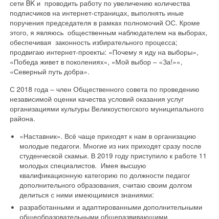
сети BK и проводить работу по увеличению количества
подписчиков на интернет-страницах, выполнять иные
поручения председателя в рамках полномочий ОС. Кроме
этого, я являюсь общественным наблюдателем на выборах,
обеспечивая законность избирательного процесса;
продвигаю интернет-проекты: «Почему я иду на выборы»,
«Победа живет в поколениях», «Мой выбор – «За!»»,
«Северный путь добра».
С 2018 года – член Общественного совета по проведению
независимой оценки качества условий оказания услуг
организациями культуры Великоустюгского муниципального
района.
«Наставник». Всё чаще приходят к нам в организацию
молодые педагоги. Многие из них приходят сразу после
студенческой скамьи. В 2019 году приступило к работе 11
молодых специалистов. Имея высшую
квалификационную категорию по должности педагог
дополнительного образования, считаю своим долгом
делиться с ними имеющимися знаниями:
разработанными и адаптированными дополнительными
общеобразовательными общеразвивающими