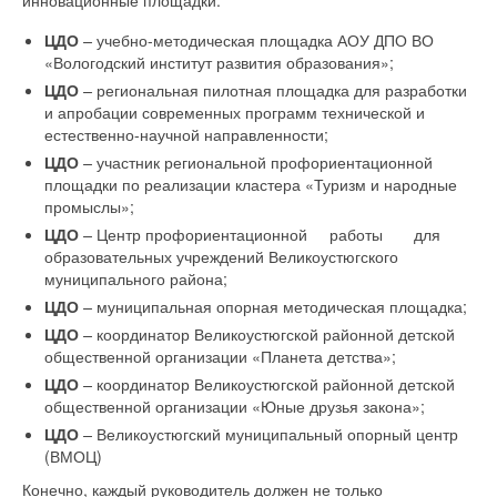
инновационные площадки:
ЦДО
–
учебно-методическая площадка АОУ ДПО ВО
«Вологодский институт развития образования»;
ЦДО
–
региональная пилотная площадка для разработки
и апробации современных программ технической и
естественно-научной направленности;
ЦДО
–
участник региональной профориентационной
площадки по реализации кластера «Туризм и народные
промыслы»;
ЦДО
–
Центр профориентационной работы для
образовательных учреждений Великоустюгского
муниципального района;
ЦДО
–
муниципальная опорная методическая площадка;
ЦДО
–
координатор Великоустюгской районной детской
общественной организации «Планета детства»;
ЦДО
–
координатор Великоустюгской районной детской
общественной организации «Юные друзья закона»;
ЦДО
–
Великоустюгский муниципальный опорный центр
(ВМОЦ)
Конечно, каждый руководитель должен не только