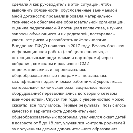
сделала я как руководитель в этой ситуации, чтобы
выполнить обязанности, обусловленные занимаемой
мной должности: проанализировала материально-
техническое обеспечение образовательной организации,
оценила педагогический потенциал коллектива, изучила
запросы обучающихся и их родителей, постаралась
учесть все риски и разработать кейс-технологии.
Внедрение ПФДО началось в 2017 году. Велась большая
информационная работа (с общественностью, с
потенциальными родителями и партнёрами) через
собрания, семинары и различные СМИ;
пересматривались и переписывались
общеобразовательные программы; повышалась
квалификация педагогических работников; укреплялась
материально-техническая база, закупалось новое
оборудование; перезаключались договоры о сетевом
взаимодействии. Спустя три года, с уверенностью можно
сказать: всё получилось. Первые результаты: повысилось
качество и вариативность дополнительных
общеобразовательных программ, увеличился охват детей
в возрасте от 5 до 18 лет, улучшился контроль родителей
за получением детьми дополнительного образования.