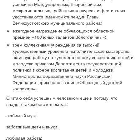
успехи на Международных, Всероссийских,
межрегиональных, районных конкурсах и фестивалях
удостаиваются именной стипендии Главы
Великоустюгского муниципального района;
ежегодное награждение обучающихся областной
премией «100 юных талантов Вологодчины»;
трем коллективам учреждения за высокий
художественный уровень и исполнительское мастерство,
активную работу по художественному воспитанию детей и
молодежи приказом Департамента государственной
политики в сфере воспитания детей и молодежи
Министерства образования и науки Российской
Федерации присвоено звание «Образцовый детский
коллектив»;
Считаю себя успешным человеком еще и потому, что
владею таким богатством как:
любимый муж;
заботливые дети и внуки;
любимая работа;