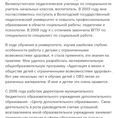
Великоустюгское педагогическое училище по специальности
учитель начальных классов, воспитатель. В 2003 году мне
посчастливилось поступить в Вологодский государственный
педагогический университет и повысить профессиональное
образование в области социальной работы, педагогики и
психологии. В 2009 году я с отличием закончила ВГПУ по
специальности специалист по социальной работе.
В ходе обучения в университете, изучив наиболее глубоко
особенности работы с детьми с ограниченными
возможностями здоровья, я стала применять эти знания на
практике. Мне удалось разработать экспериментальную
общеобразовательную программу «Адаптация в жизни и
обществе детей с ограниченными возможностями здоровья».
Вот уже несколько лет я обучаю детей с ОВЗ лепке из
различных материалов. И мне и детям это очень нравится.
С 2006 года работаю директором муниципального
бюджетного образовательного учреждения дополнительного
образования «Центр дополнительного образования». Свою
деятельность в роли руководителя считаю успешной,
возглавляемое мной образовательное учреждение занимает
лидирующие позиции в сфере образования не только в