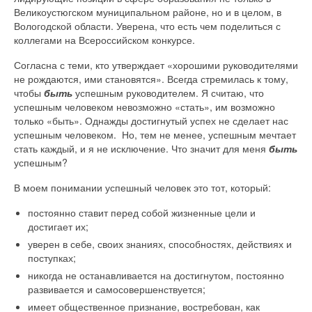
Великоустюгском муниципальном районе, но и в целом, в
Вологодской области. Уверена, что есть чем поделиться с
коллегами на Всероссийском конкурсе.
Согласна с теми, кто утверждает «хорошими руководителями
не рождаются, ими становятся». Всегда стремилась к тому,
чтобы
быть
успешным руководителем. Я считаю, что
успешным человеком невозможно «стать», им возможно
только «быть». Однажды достигнутый успех не сделает нас
успешным человеком. Но, тем не менее, успешным мечтает
стать каждый, и я не исключение. Что значит для меня
быть
успешным?
В моем понимании успешный человек это тот, который:
постоянно ставит перед собой жизненные цели и
достигает их;
уверен в себе, своих знаниях, способностях, действиях и
поступках;
никогда не останавливается на достигнутом, постоянно
развивается и самосовершенствуется;
имеет общественное признание, востребован, как