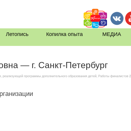
Летопись
Копилка опыта
МЕДИА
вна — г. Санкт-Петербург
и, реализующей программы дополнительного образования детей
,
Работы финалистов 
рганизации