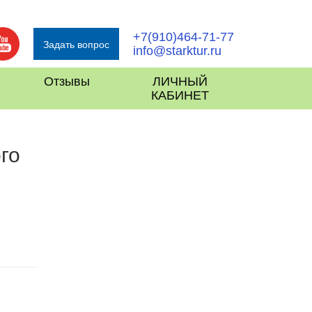
+7(910)464-71-77
Задать вопрос
info@starktur.ru
Отзывы
ЛИЧНЫЙ
КАБИНЕТ
го