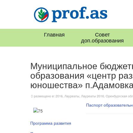
Главная
Совет
доп.образования
Муниципальное бюджетн
образования «центр раз
юношества» п.Адамовк
размещено в:
2016
,
Лауреаты
,
Лауреаты 2016
,
Оренбургская об
Паспорт образовательн
Программа развития